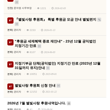
H
인천|
문자영 사무부장
1221
2026-02-03
『별빛사랑 후원회』 특별 후원금 모금 안내 별빛편지
H
본회|
관리자
2233
2026-01-13
"후원금 세제혜택 종료 재안내" - 23년 12월 공익법인
지정기간 만료
H
본회|
관리자
8107
2024-06-03
지정기부금 단체(공익법인) 지정기간 만료 (2023년 12월
31일까지 유지)안내
H
본회|
관리자
10051
2023-09-01
별빛사랑 후원회 신청 안내
H
본회|
관리자
12152
2021-01-22
2026년 7월 별빛사랑 후원내역입니다.
본회|
관리자
41
2026-08-04