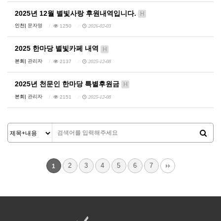
2025년 12월 별빛사랑 후원내역입니다.
H
인천|
문자영
1250
2026-02-03
2025 한마당 별빛카페 내역
H
본회|
관리자
2137
2025-12-08
2025년 천문인 한마당 특별후원금
H
본회|
관리자
2151
2025-12-08
2
3
4
5
6
7
1