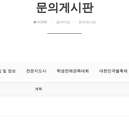
문의게시판
HOME
참여마당
문의게시판
 및 정보
천문지도사
학생천체관측대회
대한민국별축제
제목