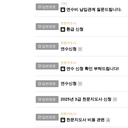
기타
답변완료
연수비 납입관계 질문드립니다.
천문지도사
답변완료
환급 신청
천문지도사
답변완료
연수신청
H
천문지도사
답변완료
연수 신청 확인 부탁드립니다!
연수신청
답변완료
H
2025년 3급 천문지도사 신청
답변완료
H
천문지도사
답변완료
천문지도사 비용 관련