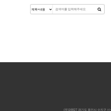
맨끝
(우)16827 경기도 용인시 수지구 신