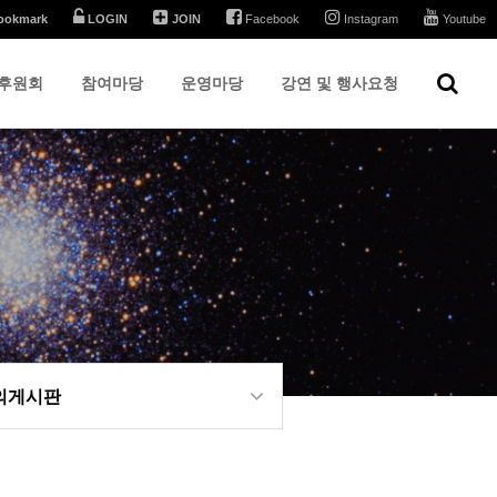
ookmark
LOGIN
JOIN
Facebook
Instagram
Youtube
후원회
참여마당
운영마당
강연 및 행사요청
의게시판