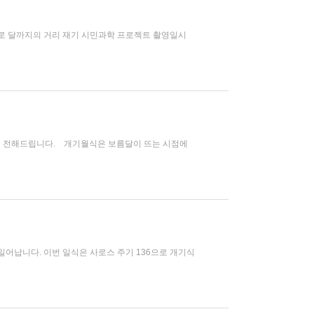
로 달까지의 거리 재기 시민과학 프로젝트 촬영일시
식을 전해드립니다. 개기월식은 보름달이 뜨는 시점에
어납니다. 이번 일식은 사로스 주기 136으로 개기식