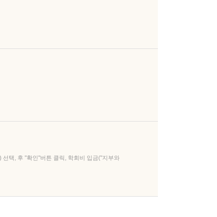
선택, 후 "확인"버튼 클릭, 학회비 입금("지부와