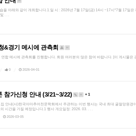
샵 안내
H
아래와 같이 개최합니다.1.일 시 : 2026년 7월 17일(금) 14시 ~17시*7월 17일
. . .
대충청&경기 메시에 관측회
H
합 메시에 관측회를 진행합니다. 회원 여러분의 많은 참여 바랍니다. [이 게시물은 관리자님
0
2026-04-01
 참가신청 안내 (3/21~3/22)
+ 1
H
모집 안내(사)한국아마추어천문학회에서 주관하는 이번 행사는 국내 최대 굴절망원경
시간을 가질 예정입니다.1 행사 개요일정: 2026. 03. . . .
2026-03-05