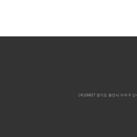
(우)16827 경기도 용인시 수지구 신