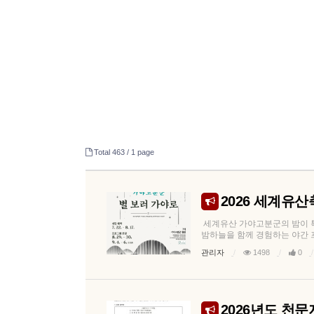
Total 463 /
1 page
2026 세계유
세계유산 가야고분군의 밤이 
밤하늘을 함께 경험하는 야간 프로그
관리자
1498
0
2026년도 천문