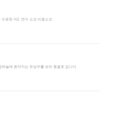
여 수료한 자2. 연수 소요 비용소요
 밤하늘에 쏟아지는 유성우를 보러 몽골로 갑니다.