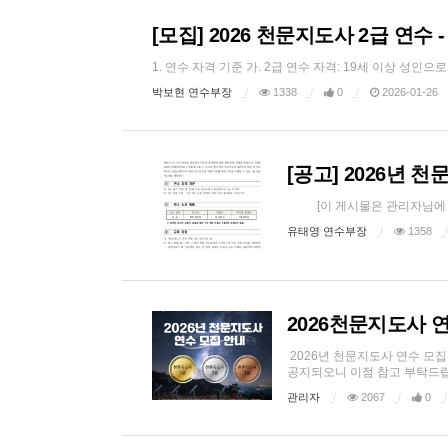
[모집] 2026 천문지도사 2급 연수 
1. 연수 자격 기준 가. 2급 연수 자격: 19세 이상 성인으
박보현 연수부장
1338
0
2026-01-26
[공고] 2026년 
[이 게시물은 관리자님에 의해 20
유태영 연수부장
1358
2026천문지도사 연수
2026년 천문지도사 연수 모
공지되오니 이점 참고 부탁드립니
관리자
2067
0