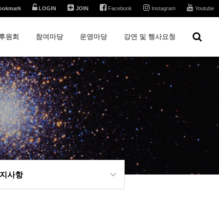
ookmark
LOGIN
JOIN
Facebook
Instagram
Youtube
후원회
참여마당
운영마당
강연 및 행사요청
지사항