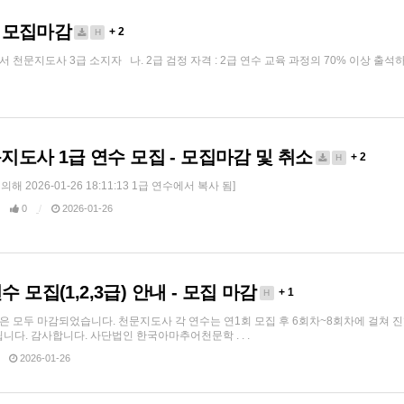
- 모집마감
+ 2
H
로서 천문지도사 3급 소지자 나. 2급 검정 자격 : 2급 연수 교육 과정의 70% 이상 출석하여 
천문지도사 1급 연수 모집 - 모집마감 및 취소
+ 2
H
26-01-26 18:11:13 1급 연수에서 복사 됨]
0
2026-01-26
 모집(1,2,3급) 안내 - 모집 마감
+ 1
H
집은 모두 마감되었습니다. 천문지도사 각 연수는 연1회 모집 후 6회차~8회차에 걸쳐 
다. 감사합니다. 사단법인 한국아마추어천문학 . . .
2026-01-26