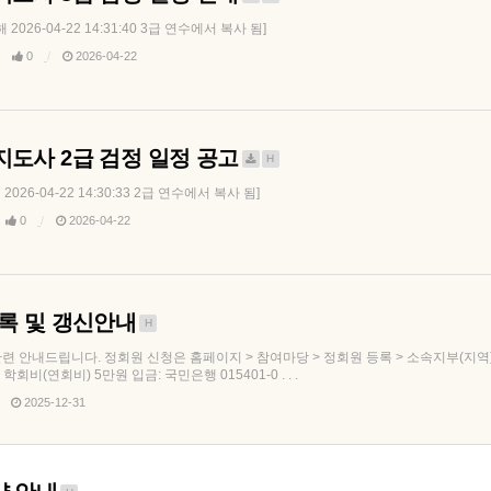
26-04-22 14:31:40 3급 연수에서 복사 됨]
0
2026-04-22
지도사 2급 검정 일정 공고
H
6-04-22 14:30:33 2급 연수에서 복사 됨]
0
2026-04-22
등록 및 갱신안내
H
련 안내드립니다. 정회원 신청은 홈페이지 > 참여마당 > 정회원 등록 > 소속지부(지역) 
비(연회비) 5만원 입금: 국민은행 015401-0 . . .
2025-12-31