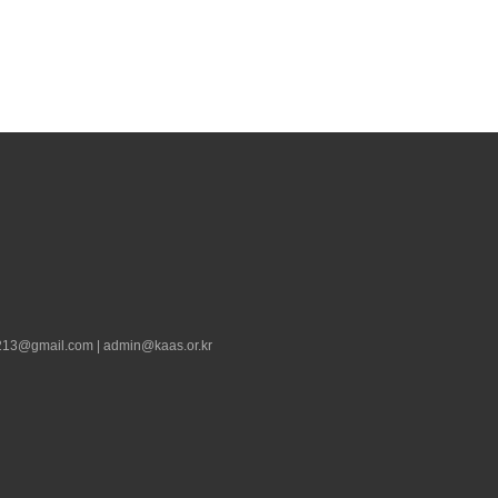
13@gmail.com | admin@kaas.or.kr