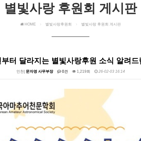
별빛사랑 후원회 게시판
HOME
별빛사랑후원회
별빛사랑 후원회 게시판
6년부터 달라지는 별빛사랑후원 소식 알려드
인천|
문자영 사무부장
0건
1,219회
26-02-03 16:14