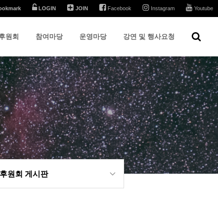
ookmark
LOGIN
JOIN
Facebook
Instagram
Youtube
후원회
참여마당
운영마당
강연 및 행사요청
 후원회 게시판