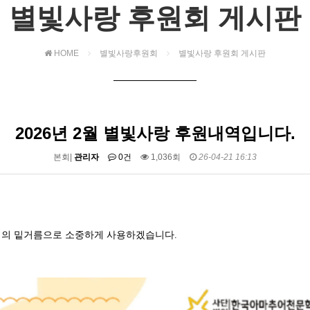
별빛사랑 후원회 게시판
HOME
별빛사랑후원회
별빛사랑 후원회 게시판
2026년 2월 별빛사랑 후원내역입니다.
본회|
관리자
0건
1,036회
26-04-21 16:13
회의 밑거름으로 소중하게 사용하겠습니다
.