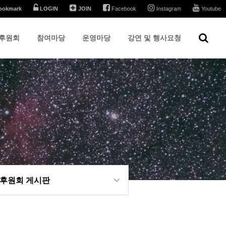
ookmark
LOGIN
JOIN
Facebook
Instagram
Youtube
후원회
참여마당
운영마당
강연 및 행사요청
 후원회 게시판