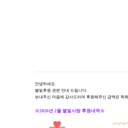
안녕하세요
.
별빛후원 관련 안내 드립니다
.
보내주신 마음에 감사드리며
후원해주신 금액은 학
☆2026
년 2
월 별빛사랑 후원내역
☆