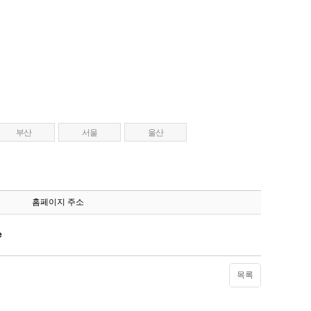
부산
서울
울산
홈페이지 주소
e
목록