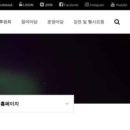
ookmark
LOGIN
JOIN
Facebook
Instagram
Youtube
후원회
참여마당
운영마당
강연 및 행사요청
 홈페이지