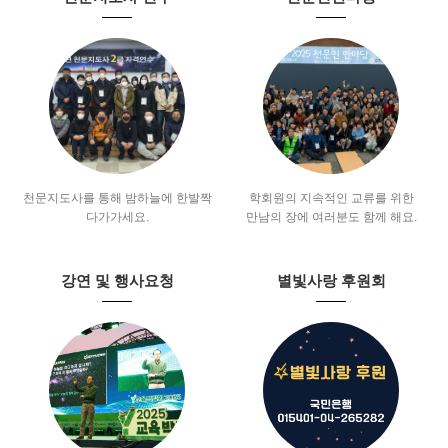
천문지도사를 통해 밤하늘에 한발짝
학회원의 지속적인 교류를 위한
다가가세요.
만남의 장에 여러분도 함께 해요.
강연 및 행사요청
별빛사랑 후원회