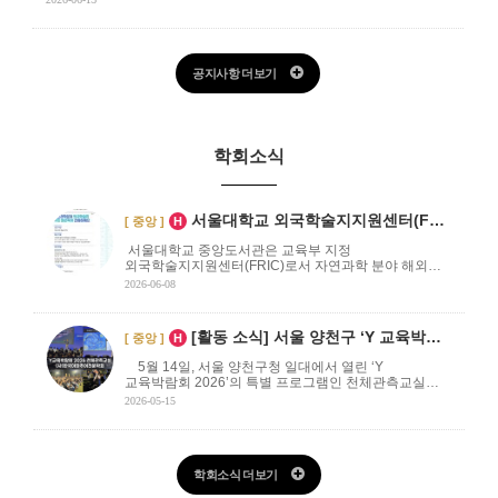
공지사항 더보기
학회소식
인기글
서울대학교 외국학술지지원센터(FRIC) 무료 …
[ 중앙 ]
H
서울대학교 중앙도서관은 교육부 지정
외국학술지지원센터(FRIC)로서 자연과학 분야 해외
학술자료에 대한 원문복사 서비스를 운영하고 있습니다.
2026-06-08
국내 연구자 및 관련 분야 . . .
인기글
[활동 소식] 서울 양천구 ‘Y 교육박람회 2…
[ 중앙 ]
H
5월 14일, 서울 양천구청 일대에서 열린 ‘Y
교육박람회 2026’의 특별 프로그램인 천체관측교실이
시민들의 뜨거운 호응 속에 마무리되었습니다. . . .
2026-05-15
학회소식 더보기