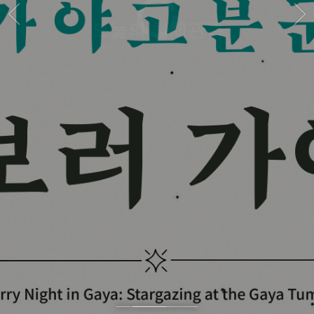
별 보러 가야로