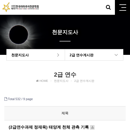
천문지도사
천문지도사
2급 연수게시판
2급 연수
HOME
천문지도사
2급 연수게시판
Total 532 /
9 page
제목
(2급연수과제 정재욱) 태양계 천체 관측 기록