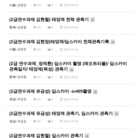
서울|
김현정
23
0
2022-10-14
(2급연수과제 김현철) 태양계 천체 관측기
충북|
김현철
10
0
2022-10-14
(2급연수과제 김현정)태양계/딥스카이 천체관측기록
서울|
김현정
24
0
2022-10-14
(2급 연수과제_정덕환) 딥스카이 촬영 (레오트리플)/ 딥스카이
관측일지/ 태양계(목성) 관측기
충북|
정덕환
27
0
2022-10-13
(2급연수과제 유금성) 딥스카이 -ic405촬영
경남|
유금성
22
0
2022-10-13
(2급연수과제 유금성) 태양계 관측기, 딥스카이 관측기
경남|
유금성
20
0
2022-10-13
(2급연수과제 김현철) 딥스카이 관측기