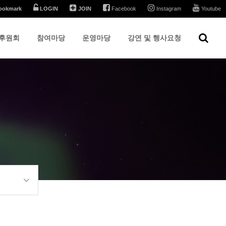
ookmark
LOGIN
JOIN
Facebook
Instagram
Youtube
후원회
참여마당
운영마당
강연 및 행사요청