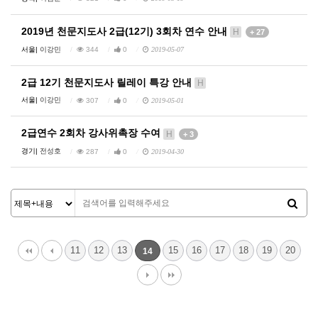
2019년 천문지도사 2급(12기) 3회차 연수 안내
H
+ 27
서울|
이강민
344
0
2019-05-07
2급 12기 천문지도사 릴레이 특강 안내
H
서울|
이강민
307
0
2019-05-01
2급연수 2회차 강사위촉장 수여
H
+ 3
경기|
전성호
287
0
2019-04-30
11
12
13
15
16
17
18
19
20
14