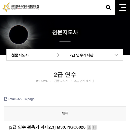
천문지도사
천문지도사
2급 연수게시판
2급 연수
HOME
천문지도사
2급 연수게시판
Total 532 /
14 page
제목
[2급 연수 관측기 과제2,3] M39, NGC6826
H