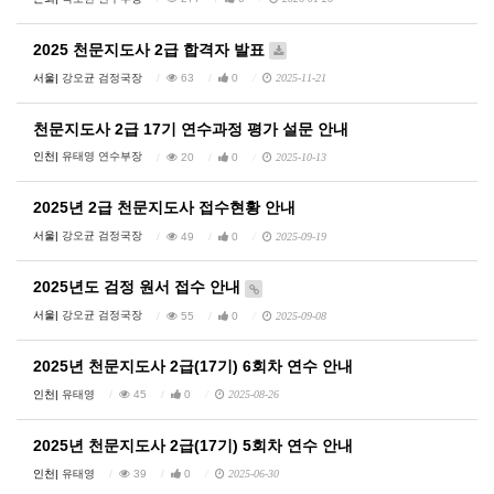
2025 천문지도사 2급 합격자 발표
서울|
강오균 검정국장
63
0
2025-11-21
천문지도사 2급 17기 연수과정 평가 설문 안내
인천|
유태영 연수부장
20
0
2025-10-13
2025년 2급 천문지도사 접수현황 안내
서울|
강오균 검정국장
49
0
2025-09-19
2025년도 검정 원서 접수 안내
서울|
강오균 검정국장
55
0
2025-09-08
2025년 천문지도사 2급(17기) 6회차 연수 안내
인천|
유태영
45
0
2025-08-26
2025년 천문지도사 2급(17기) 5회차 연수 안내
인천|
유태영
39
0
2025-06-30