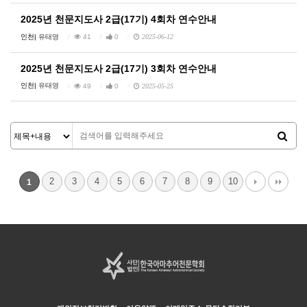
2025년 천문지도사 2급(17기) 4회차 연수안내
인천|
유태영
41
0
2025-06-12
2025년 천문지도사 2급(17기) 3회차 연수안내
인천|
유태영
49
0
2025-05-25
2
3
4
5
6
7
8
9
10
1