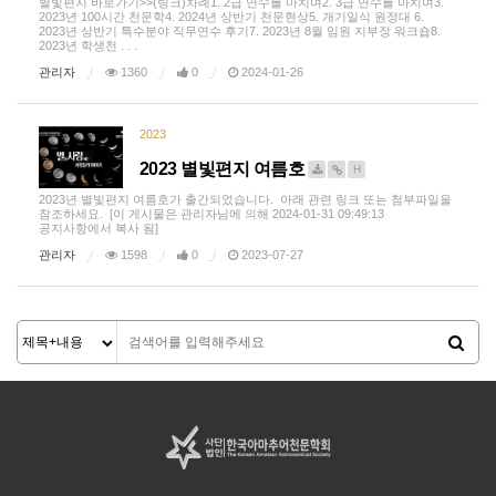
별빛편지 바로가기>>(링크)차례1. 2급 연수를 마치며2. 3급 연수를 마치며3.
2023년 100시간 천문학4. 2024년 상반기 천문현상5. 개기일식 원정대 6.
2023년 상반기 특수분야 직무연수 후기7. 2023년 8월 임원 지부장 워크숍8.
2023년 학생천 . . .
관리자
1360
0
2024-01-26
2023
2023 별빛편지 여름호
H
2023년 별빛편지 여름호가 출간되었습니다. 아래 관련 링크 또는 첨부파일을
참조하세요. [이 게시물은 관리자님에 의해 2024-01-31 09:49:13
공지사항에서 복사 됨]
관리자
1598
0
2023-07-27