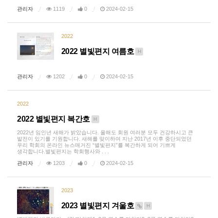
관리자
1119
0
2024-02-15
2022
2022 별빛편지 여름호
H
관리자
1202
0
2024-02-15
2022
2022 별빛편지 복간호
H
2022년 임인년 새해가 밝았습니다. 올해도 회원 여러분 모두 건강하시고 큰
발전이 있기를 기원합니다. 새해를 맞이하여 지난 2017년 이후 중단되었던
우리 학회의 온라인 뉴스매거진 “별빛편지”를 복간하게 되어 기쁘게
생각합니다.별빛편지는 학회행사와 . . .
관리자
1203
0
2024-02-15
2023
2023 별빛편지 겨울호
H