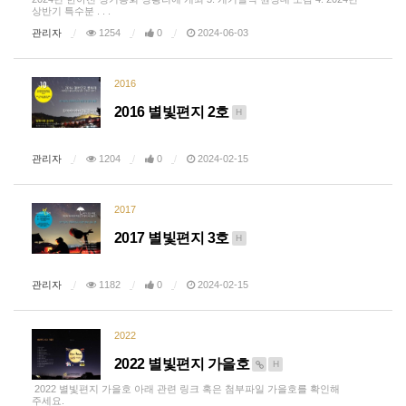
상반기 특수분 . . .
관리자
1254
0
2024-06-03
2016
2016 별빛편지 2호
H
관리자
1204
0
2024-02-15
2017
2017 별빛편지 3호
H
관리자
1182
0
2024-02-15
2022
2022 별빛편지 가을호
H
2022 별빛편지 가을호 아래 관련 링크 혹은 첨부파일 가을호를 확인해
주세요.