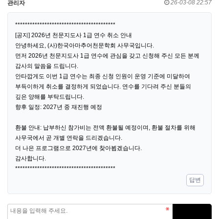
26-03-08 22:57
관리자
*****************************************
[공지] 2026년 천문지도사 1급 연수 취소 안내
안녕하세요, (사)한국아마추어천문학회 사무국입니다.
먼저 2026년 천문지도사 1급 연수에 관심을 갖고 신청해 주신 모든 분께
감사의 말씀을 드립니다.
안타깝게도 이번 1급 연수는 최종 신청 인원이 운영 기준에 미달하여
부득이하게 취소를 결정하게 되었습니다. 연수를 기다려 주신 분들의
깊은 양해를 부탁드립니다.
향후 일정: 2027년 중 재진행 예정
환불 안내: 납부하신 참가비는 전액 환불될 예정이며, 환불 절차를 위해
사무국에서 곧 개별 연락을 드리겠습니다.
더 나은 프로그램으로 2027년에 찾아뵙겠습니다.
감사합니다.
*****************************************
답변