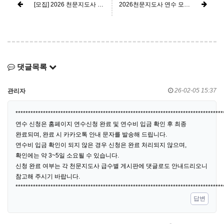
[모집] 2026 천문지도사 2급 연수 - 모집마감
2026천문지도사 연수 모집(1,2,3급) 안내 - 모집 마감
댓글목록
26-02-05 15:37
관리자
***********************************************************************************
연수 신청은 홈페이지 연수신청 완료 및 연수비 입금 확인 후 최종
완료되며, 완료 시 카카오톡 안내 문자를 발송해 드립니다.
연수비 입금 확인이 되지 않은 경우 신청은 완료 처리되지 않으며,
확인에는 약 3~5일 소요될 수 있습니다.
신청 완료 여부는 각 천문지도사 급수별 게시판에 댓글로도 안내드리오니
참고해 주시기 바랍니다.
***********************************************************************************
답변