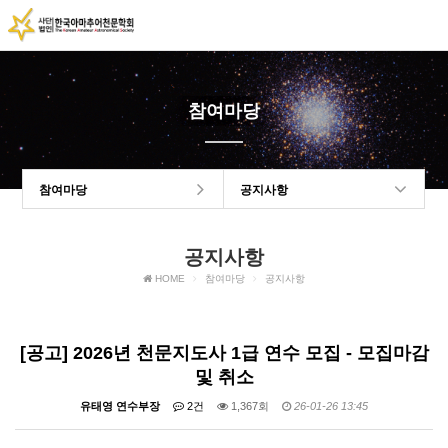
참여마당
참여마당
공지사항
공지사항
HOME
참여마당
공지사항
[공고] 2026년 천문지도사 1급 연수 모집 - 모집마감
및 취소
유태영 연수부장
2건
1,367회
26-01-26 13:45