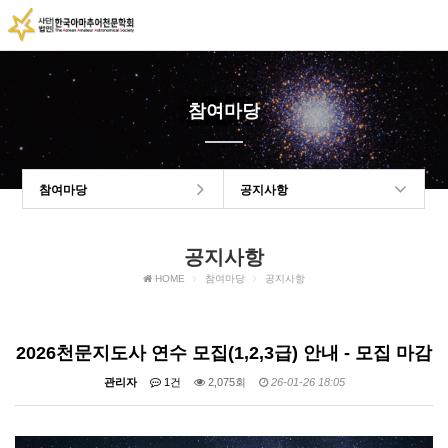
참여마당
참여마당
공지사항
공지사항
HOME
참여마당
공지사항
2026천문지도사 연수 모집(1,2,3급) 안내 - 모집 마감
관리자
1건
2,075회
26-01-26 18:05