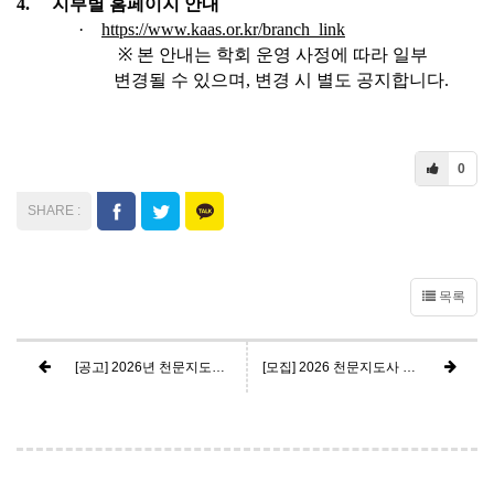
4.
지부별 홈페이지 안내
·
https://www.kaas.or.kr/branch_link
※
본 안내는 학회 운영 사정에 따라 일부
변경될 수 있으며
,
변경 시 별도 공지합니다
.
0
목록
[공고] 2026년 천문지도사 1급 연수 모집 - 모집마감 및 취소
[모집] 2026 천문지도사 2급 연수