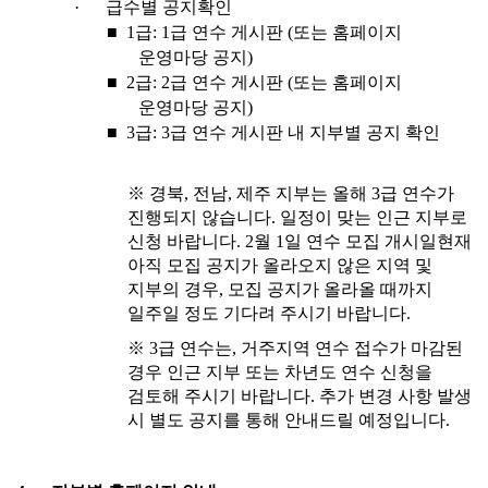
·
급수별 공지확인
■
1
급
: 1
급 연수 게시판 (또는 홈페이지
운영마당 공지)
■
2
급
: 2
급 연수 게시판 (또는 홈페이지
운영마당 공지)
■
3
급
: 3
급 연수 게시판 내 지부별 공지 확인
※
경북, 전남, 제주 지부는 올해 3급 연수가
진행되지 않습니다. 일정이 맞는 인근 지부로
신청 바랍니다. 2월 1일 연수 모집 개시일현재
아직 모집 공지가 올라오지 않은 지역 및
지부의 경우, 모집 공지가 올라올 때까지
일주일 정도 기다려 주시기 바랍니다.
※
3
급 연수는
,
거주지역 연수 접수가 마감된
경우 인근 지부 또는 차년도 연수 신청을
검토해 주시기 바랍니다
.
추가 변경 사항 발생
시 별도 공지를 통해 안내드릴 예정입니다
.