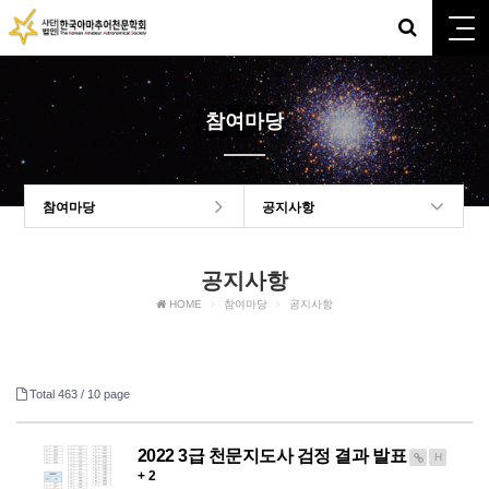
참여마당
참여마당
공지사항
공지사항
HOME
참여마당
공지사항
Total 463 /
10 page
2022 3급 천문지도사 검정 결과 발표
H
+ 2