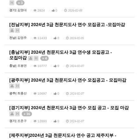
H
+ 3
경기|
김영대
2624
0
2026-02-08
[전남지부] 2024년 3급 천문지도사 연수 모집공고 -모집마감
H
전남|
김영주
11433
0
2024-02-05
[충남지부] 2024년 천문지도사 3급 연수생 모집공고 -
모집마감
H
+ 4
충남|
조봉연
10777
0
2024-02-07
[광주지부] 2024년 3급 천문지도사 연수 모집공고 - 모집마감
H
광주|
최홍선
10697
0
2024-02-07
[경기지부] 2024년 천문지도사 3급 연수 모집 공고 - 모집 마감
H
+ 16
경기|
조춘구
12660
0
2024-02-07
[제주지부]2024년 3급 천문지도사 연수 공고 제주지부 -