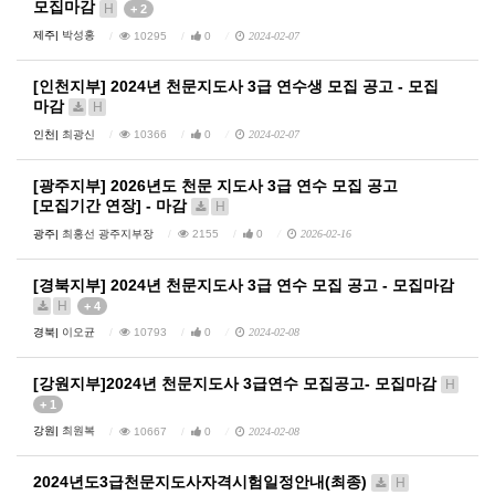
모집마감
H
+ 2
제주|
박성홍
10295
0
2024-02-07
[인천지부] 2024년 천문지도사 3급 연수생 모집 공고 - 모집
마감
H
인천|
최광신
10366
0
2024-02-07
[광주지부] 2026년도 천문 지도사 3급 연수 모집 공고
[모집기간 연장] - 마감
H
광주|
최홍선 광주지부장
2155
0
2026-02-16
[경북지부] 2024년 천문지도사 3급 연수 모집 공고 - 모집마감
H
+ 4
경북|
이오균
10793
0
2024-02-08
[강원지부]2024년 천문지도사 3급연수 모집공고- 모집마감
H
+ 1
강원|
최원복
10667
0
2024-02-08
2024년도3급천문지도사자격시험일정안내(최종)
H