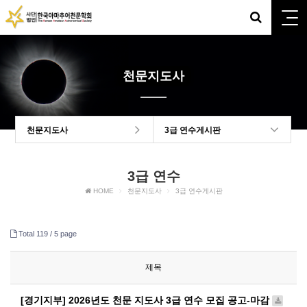
천문지도사
천문지도사
3급 연수게시판
3급 연수
HOME
천문지도사
3급 연수게시판
Total 119 /
5 page
제목
[경기지부] 2026년도 천문 지도사 3급 연수 모집 공고-마감