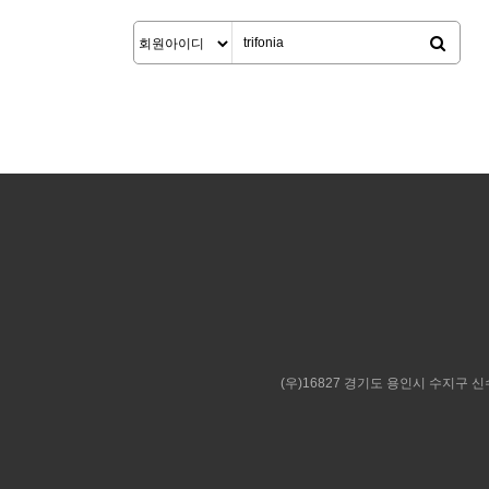
(우)16827 경기도 용인시 수지구 신