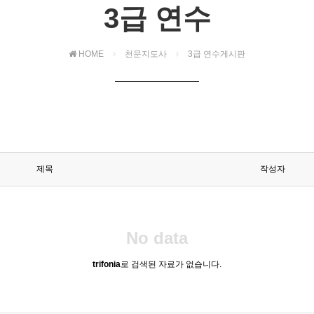
3급 연수
HOME
천문지도사
3급 연수게시판
제목
작성자
No data
trifonia
로 검색된 자료가 없습니다.