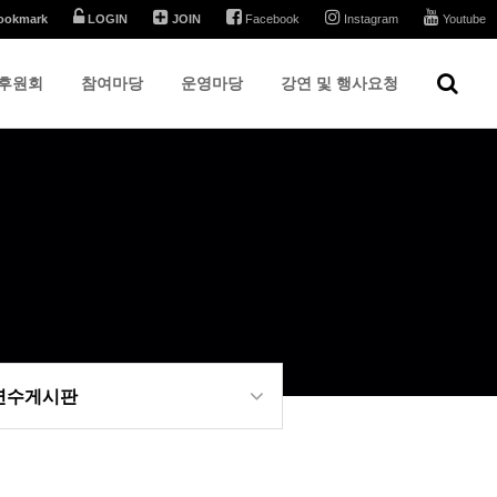
ookmark
LOGIN
JOIN
Facebook
Instagram
Youtube
후원회
참여마당
운영마당
강연 및 행사요청
 연수게시판