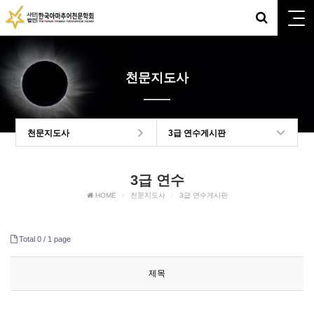
천문지도사
천문지도사
3급 연수게시판
3급 연수
HOME
천문지도사
3급 연수게시판
Total 0 /
1 page
제목