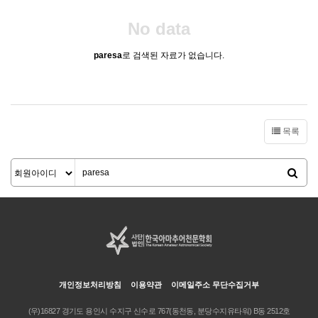
No data
paresa
로 검색된 자료가 없습니다.
목록
개인정보처리방침
이용약관
이메일주소 무단수집거부
(우)16827 경기도 용인시 수지구 신수로 767(동천동, 분당수지유타워) B동 2512호