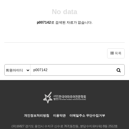
No data
p007142
로 검색된 자료가 없습니다.
목록
개인정보처리방침
이용약관
이메일주소 무단수집거부
(우)16827 경기도 용인시 수지구 신수로 767(동천동, 분당수지유타워) B동 2512호