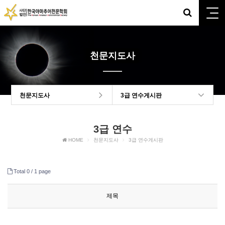
천문지도사
천문지도사
3급 연수게시판
3급 연수
HOME
천문지도사
3급 연수게시판
Total 0 /
1 page
제목