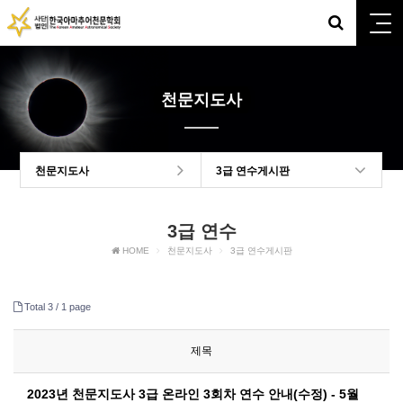
천문지도사
천문지도사
3급 연수게시판
3급 연수
HOME
천문지도사
3급 연수게시판
Total 3 /
1 page
제목
2023년 천문지도사 3급 온라인 3회차 연수 안내(수정) - 5월