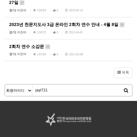
27일
H
경기|
이진아
13033
0
2023-05-14
2023년 천문지도사 3급 온라인 2회차 연수 안내 - 4월 8일
H
경기|
이진아
13072
0
2023-04-01
2회차 연수 소감문
H
경기|
이진아
13785
0
2021-05-08
목록