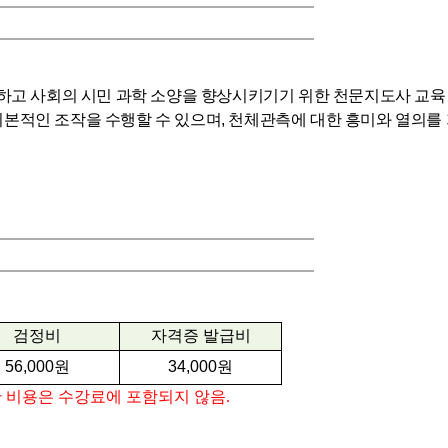
진하고 사회의 시민 과학 소양을 향상시키기기 위한 천문지도사 교육
본적인 조작을 수행할 수 있으며
,
천체관측에 대한 흥미와 열의를 
검정비
자격증 발급비
56,000
원
34,000
원
반 비용은 수강료에 포함되지 않음
.