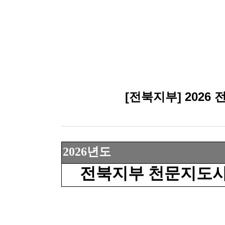
[전북지부] 2026
2026
년도
전북지부 천문지도