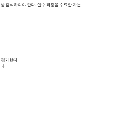
상 출석하여야 한다
.
연수 과정을 수료한 자는
자
중 평가한다
.
한다
.