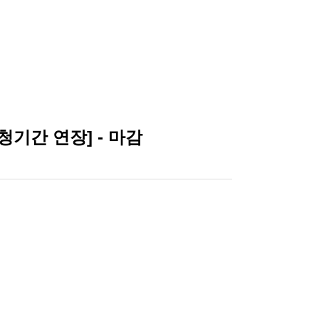
청기간 연장] - 마감