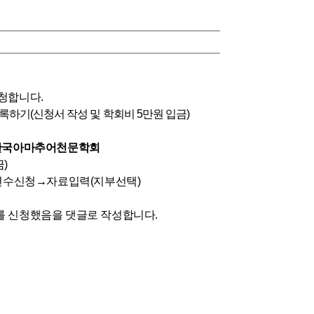
신청합니다
.
등록하기
(
신청서 작성 및 학회비
5
만원 입금
)
g
한국아마추어천문학회
금
)
연수신청
→
자료입력
(
지부선택
)
수를 신청했음을 댓글로 작성합니다
.