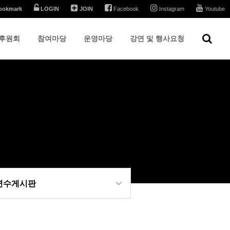
ookmark
LOGIN
JOIN
Facebook
Instagram
Youtube
후원회
참여마당
운영마당
강연 및 행사요청
 연수게시판