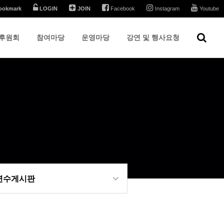
ookmark
LOGIN
JOIN
Facebook
Instagram
Youtube
후원회
참여마당
운영마당
강연 및 행사요청
 연수게시판