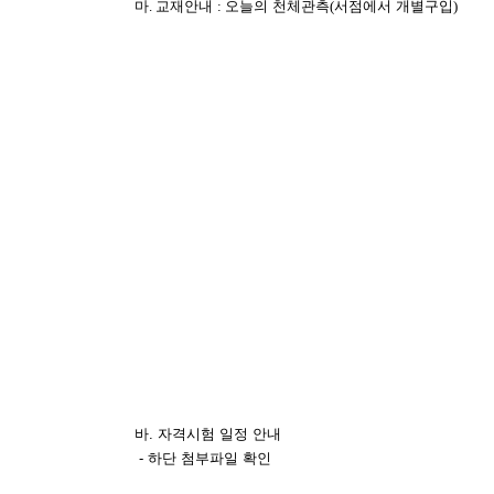
마
.
교재안내
:
오늘의 천체관측
(
서점에서 개별구입
)
바. 자격시험 일정 안내
- 하단 첨부파일 확인