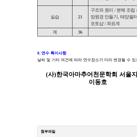
구조와 원리
/
분해 조립
실습
21
망원경 만들기
,
태양필
포토샵
/
좌표계
계
36
8.
연수 특이사항
날씨 및 기타 여건에 따라 연수장소가 미리 변경될 수 
(
사
)
한국아마추어천문학회 서울
이동호
첨부파일