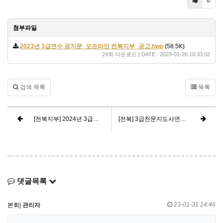
0
첨부파일
2023년 3급연수 공지문_오프라인 전북지부_공고.hwp
(58.5K)
24회 다운로드 | DATE : 2023-01-26 10:33:02
검색 목록
목록
[전북지부] 2024년 3급천문지도사 연수 - 모집 마감
[전북] 3급천문지도사연수(2022) 모집 공고
댓글목록
23-01-31 14:46
본회|
관리자