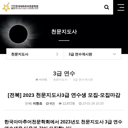
천문지도사
천문지도사
3급 연수게시판
3급 연수
HOME
천문지도사
3급 연수게시판
[전북] 2023 천문지도사3급 연수생 모집-모집마감
전북|
이한조
8건
12,872회
23-01-26 10:33
한국아마추어천문학회에서 2023년도 천문지도사 3급 연수