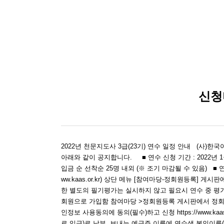
신청
2022년 천문지도사 3급(23기) 연수 일정 안내 (사
아래와 같이 공지합니다. ■ 연수 신청 기간 : 2022년 1월 
입금 순 선착순 25명 내외 (※ 조기 마감될 수 있음) ■ 연
ww.kaas.or.kr) 상단 메뉴 [참여마당-정회원등록] 게
한 별도의 필기평가는 실시하지 않고 필요시 연수 중 평가
회원으로 가입함 참여마당 >정회원등록 게시판에서 정회원 
인정보 사용동의에 동의(필수)하고 신청 https://www.kaas.
로 입금)로 납부. 보내는 예금주 이름에 연수생 본인이름(