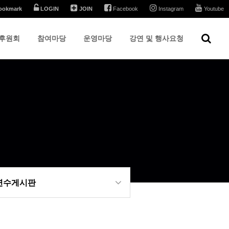
ookmark
LOGIN
JOIN
Facebook
Instagram
Youtube
후원회
참여마당
운영마당
강연 및 행사요청
 연수게시판