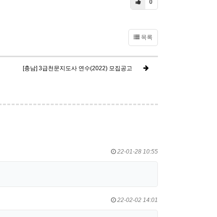
0
목록
[충남] 3급천문지도사 연수(2022) 모집공고
22-01-28 10:55
22-02-02 14:01