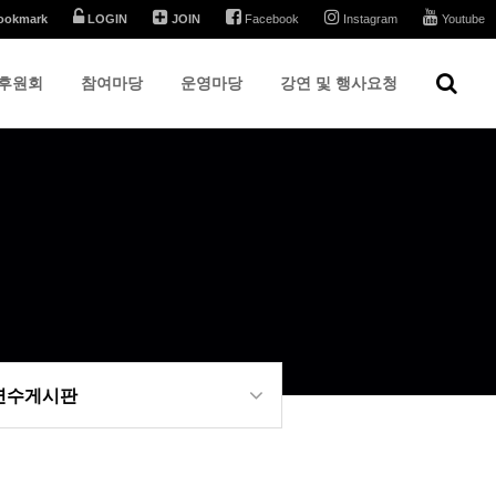
ookmark
LOGIN
JOIN
Facebook
Instagram
Youtube
후원회
참여마당
운영마당
강연 및 행사요청
 연수게시판