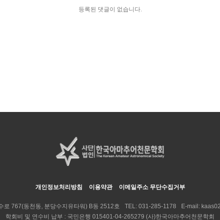
등록된 댓글이 없습니다.
개인정보처리방침
이용약관
이메일주소 무단수집거부
수로 767(동천동, 분당수지유타워) B동 2512호
TEL:
031-285-1178
E-mail:
kaas02
학회비 및 연수비 납부 : 국민은행 015401-04-265279 (사)한국아마추어천문학회