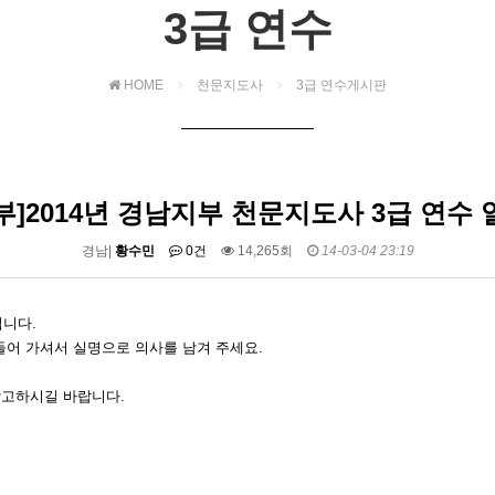
3급 연수
HOME
천문지도사
3급 연수게시판
부]2014년 경남지부 천문지도사 3급 연수 
경남|
황수민
0건
14,265회
14-03-04 23:19
입니다.
어 가셔서 실명으로 의사를 남겨 주세요.
참고하시길 바랍니다.