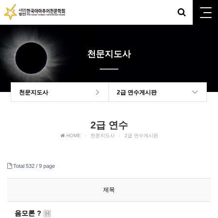
천문지도사
천문지도사
2급 연수게시판
2급 연수
HOME
천문지도사
2급 연수게시판
Total 532 /
9 page
제목
음모론 ?
H