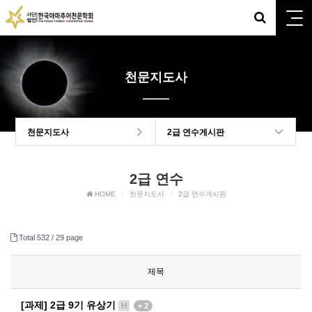
천문지도사
천문지도사
2급 연수게시판
2급 연수
HOME
천문지도사
2급 연수게시판
Total 532 /
29 page
제목
[과제] 2급 9기 유상기
H
+ 2