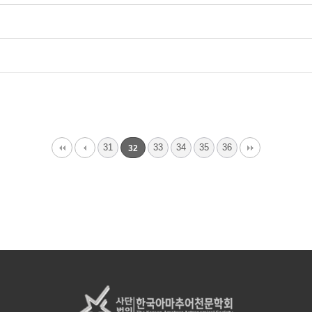
31
33
34
35
36
32