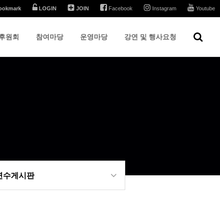
ookmark
LOGIN
JOIN
Facebook
Instagram
Youtube
후원회
참여마당
운영마당
강연 및 행사요청
 연수게시판