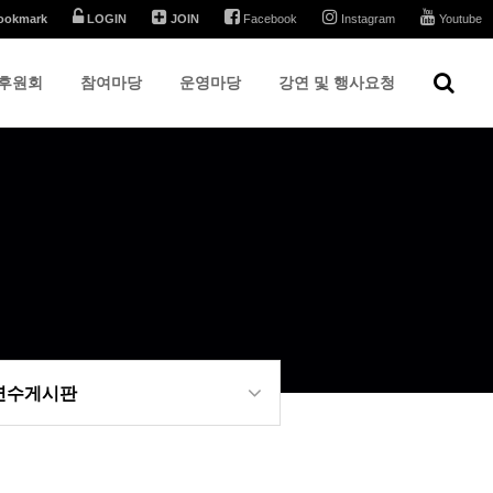
ookmark
LOGIN
JOIN
Facebook
Instagram
Youtube
후원회
참여마당
운영마당
강연 및 행사요청
 연수게시판