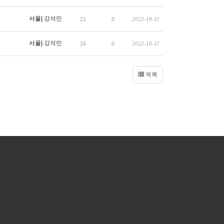
서울|
강석민
21
0
2022-10-11
서울|
강석민
16
0
2022-10-11
목록