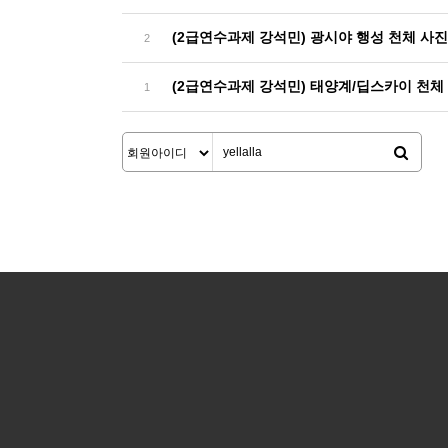
(2급연수과제 강석민) 광시야 행성 천체 사진 
2
(2급연수과제 강석민) 태양계/딥스카이 천체
1