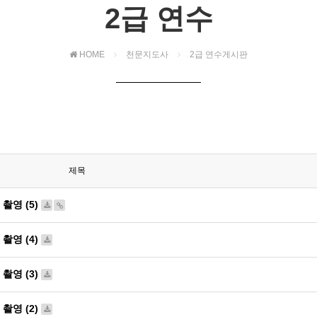
2급 연수
HOME
천문지도사
2급 연수게시판
제목
촬영 (5)
촬영 (4)
촬영 (3)
촬영 (2)