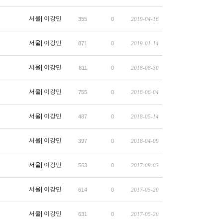
서울|
이강민
355
0
2019-04-16
서울|
이강민
871
0
2019-01-14
서울|
이강민
811
0
2018-08-30
서울|
이강민
755
0
2018-06-04
서울|
이강민
487
0
2018-05-14
서울|
이강민
397
0
2018-04-09
서울|
이강민
563
0
2017-09-03
서울|
이강민
614
0
2017-05-20
서울|
이강민
631
0
2017-05-20