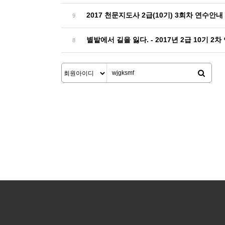
2017 천문지도사 2급(10기) 3회차 연수안내
9
별밭에서 길을 잃다. - 2017년 2급 10기 2차
8
맨끝