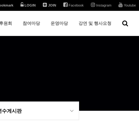
ookmark
LOGIN
JOIN
Facebook
Instagram
Youtube
후원회
참여마당
운영마당
강연 및 행사요청
 연수게시판