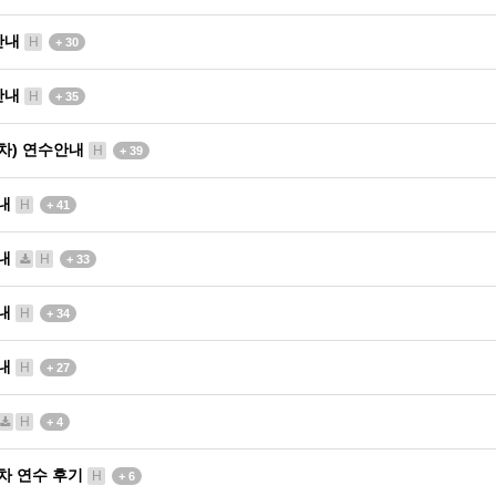
 안내
H
+ 30
 안내
H
+ 35
회차) 연수안내
H
+ 39
안내
H
+ 41
안내
H
+ 33
안내
H
+ 34
안내
H
+ 27
H
+ 4
3차 연수 후기
H
+ 6