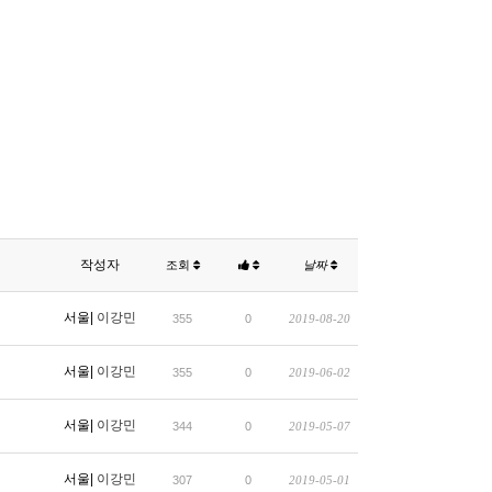
작성자
조회
날짜
서울|
이강민
355
0
2019-08-20
서울|
이강민
355
0
2019-06-02
서울|
이강민
344
0
2019-05-07
서울|
이강민
307
0
2019-05-01