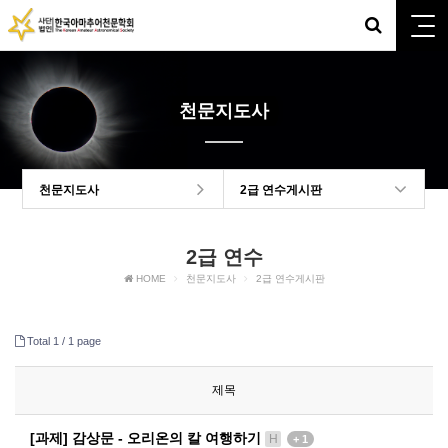
천문지도사
천문지도사
2급 연수게시판
2급 연수
HOME
천문지도사
2급 연수게시판
Total 1 /
1 page
제목
[과제] 감상문 - 오리온의 칼 여행하기
H
+ 1