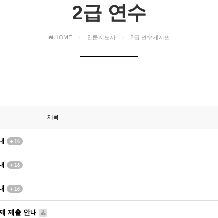
2급 연수
HOME
천문지도사
2급 연수게시판
제목
안내
+ 16
안내
+ 18
안내
+ 16
과제 제출 안내