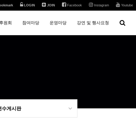
ookmark
LOGIN
JOIN
Facebook
Instagram
Youtube
후원회
참여마당
운영마당
강연 및 행사요청
 연수게시판