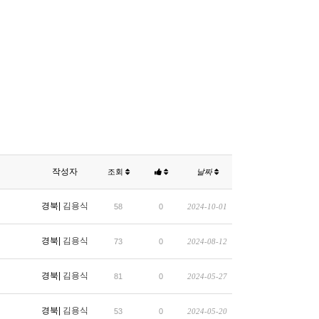
작성자
조회
날짜
경북|
김용식
58
0
2024-10-01
경북|
김용식
73
0
2024-08-12
경북|
김용식
81
0
2024-05-27
경북|
김용식
53
0
2024-05-20