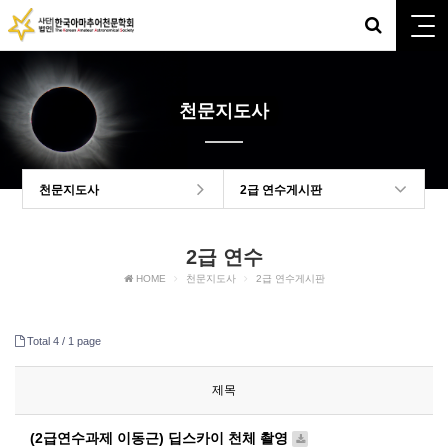
천문지도사
천문지도사
2급 연수게시판
2급 연수
HOME
천문지도사
2급 연수게시판
Total 4 /
1 page
제목
(2급연수과제 이동근) 딥스카이 천체 촬영