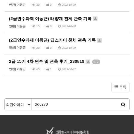
인천|
이동근
30
0
2023-10-20
(2급연수과제 이동근) 태양계 천체 관측 기록
인천|
이동근
15
0
2023-10-20
(2급연수과제 이동근) 딥스카이 천체 관측 기록
인천|
이동근
20
0
2023-10-20
2급 15기 4차 연수 및 관측 후기_230819
+ 2
인천|
이동근
45
1
2023-08-22
목록