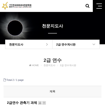
천문지도사
천문지도사
2급 연수게시판
2급 연수
HOME
천문지도사
2급 연수게시판
Total 2 /
1 page
제목
2급연수 관측기 과제
H