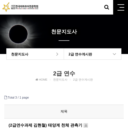
천문지도사
천문지도사
2급 연수게시판
2급 연수
HOME
천문지도사
2급 연수게시판
Total 3 /
1 page
제목
(2급연수과제 김현철) 태양계 천체 관측기