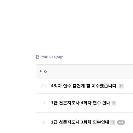
Total 55 /
4 page
번호
4회차 연수 즐겁게 잘 이수했습니다.
H
10
1급 천문지도사 4회차 연수 안내
H
9
1급 천문지도사 3회차 연수안내
H
8
+ 2