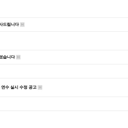
감사드립니다
H
으셨습니다
H
 연수 실시 수정 공고
H