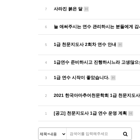
사라진 붉은 달
H
7
늘 애써주시는 연수 관리하시는 분들에게 
6
1급 천문지도사 2회차 연수 안내
H
5
1급연수 준비하시고 진행하시느라 고생많
4
1급 연수 시작이 좋았습니다.
H
3
2021 한국아마추어천문학회 1급 천문지도사
2
[공고] 천문지도사 1급 연수 운영 계획
H
1