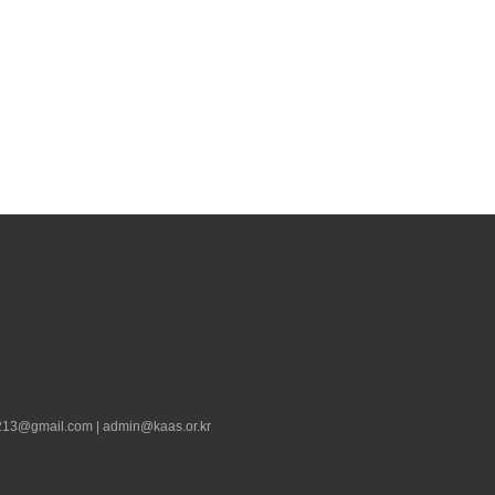
13@gmail.com | admin@kaas.or.kr