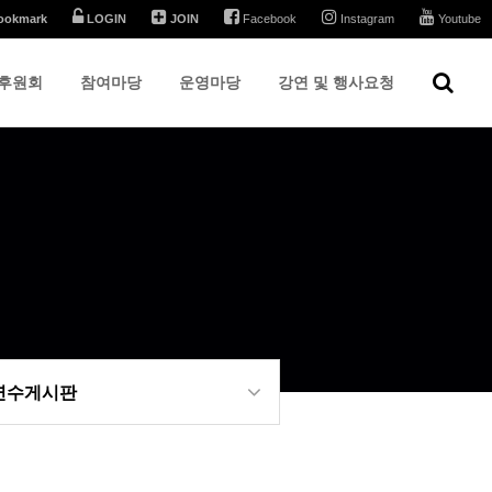
ookmark
LOGIN
JOIN
Facebook
Instagram
Youtube
후원회
참여마당
운영마당
강연 및 행사요청
 연수게시판