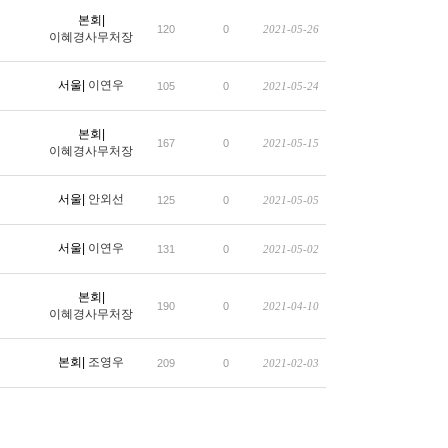
본회|
120
0
2021-05-26
이혜경사무처장
서울|
이연우
105
0
2021-05-24
본회|
167
0
2021-05-15
이혜경사무처장
서울|
안외선
125
0
2021-05-05
서울|
이연우
131
0
2021-05-02
본회|
190
0
2021-04-10
이혜경사무처장
본회|
조영우
209
0
2021-02-03