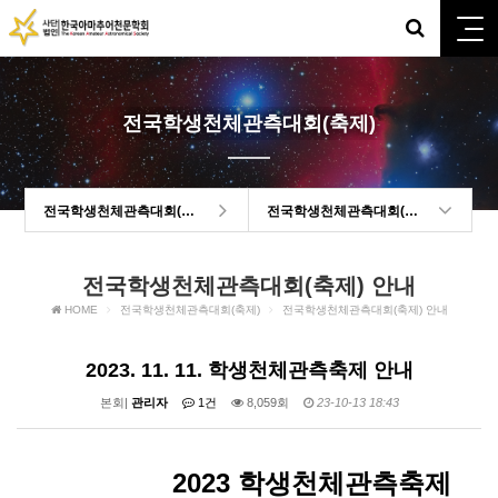
전국학생천체관측대회(축제)
전국학생천체관측대회(축제)
전국학생천체관측대회(축제) 안내
전국학생천체관측대회(축제) 안내
HOME
전국학생천체관측대회(축제)
전국학생천체관측대회(축제) 안내
2023. 11. 11. 학생천체관측축제 안내
본회|
관리자
1건
8,059회
23-10-13 18:43
2023 학생천체관측축제