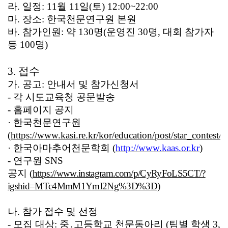
라
.
일정
: 11
월
11
일
(
토
) 12:00~22:00
마
.
장소
:
한국천문연구원 본원
바
.
참가인원
:
약
130
명
(
운영진
30
명
,
대회 참가자
등
100
명
)
3.
접수
가
.
공고
:
안내서 및 참가신청서
-
각 시도교육청 공문발송
-
홈페이지 공지
·
한국천문연구원
(
https://www.kasi.re.kr/kor/education/post/star_contest/
·
한국아마추어천문학회
(
http://www.kaas.or.kr
)
-
연구원
SNS
공지
(
https://www.instagram.com/p/CyRyFoLS5CT/?
igshid=MTc4MmM1YmI2Ng%3D%3D)
나
.
참가 접수 및 선정
-
모집 대상
:
중
․
고등학교 천문동아리
(
팀별 학생
3,