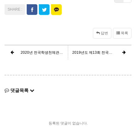
답변
목록
2020년 전국학생천체관측대회 취소 안내
2019년도 제13회 전국학생천체관측대회 강원지부 예선 공지
댓글목록
등록된 댓글이 없습니다.