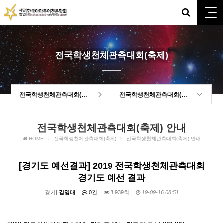
전국학생천체관측대회(축제)
전국학생천체관측대회(축제)
전국학생천체관측대회(축제) 안내
전국학생천체관측대회(축제) 안내
HOME
전국학생천체관측대회(축제)
전국학생천체관측대회(축제) 안내
[경기도 예선결과] 2019 전국학생천체관측대회
경기도 예선 결과
경기|
김영대
0건
8,939회
19-09-16 08:51