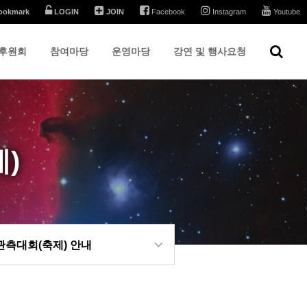
ookmark
LOGIN
JOIN
Facebook
Instagram
Youtube
후원회
참여마당
운영마당
강연 및 행사요청
)
측대회(축제) 안내