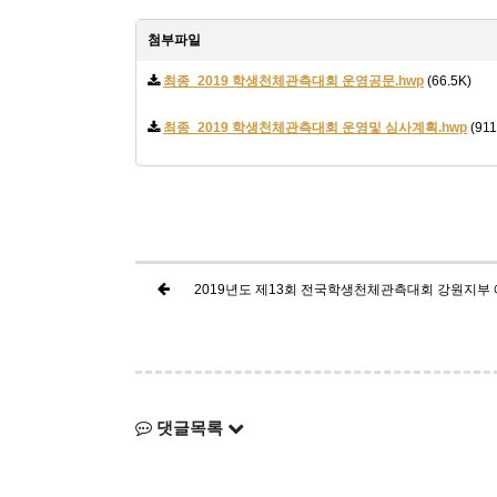
첨부파일
최종_2019 학생천체관측대회 운영공문.hwp
(66.5K)
최종_2019 학생천체관측대회 운영및 심사계획.hwp
(911
2019년도 제13회 전국학생천체관측대회 강원지부 
댓글목록