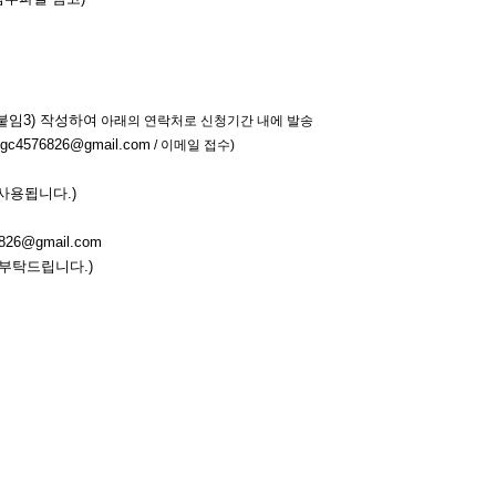
붙임3) 작성하여
아래의 연락처로 신청기간 내에 발송
c4576826@gmail.com
/ 이메일 접수)
 사용됩니다.)
826@gmail.com
탁드립니다.)