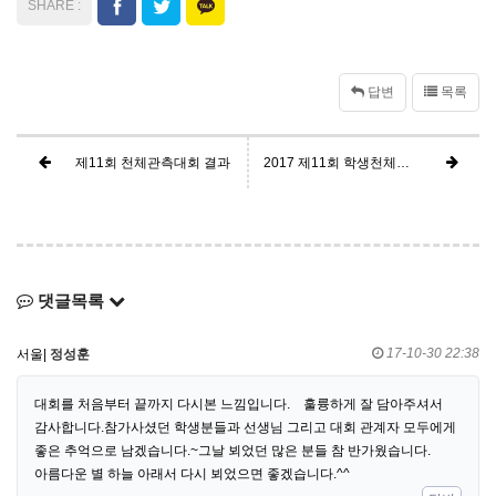
답변
목록
제11회 천체관측대회 결과
2017 제11회 학생천체관측대회 - 서울지역 예선 대회
댓글목록
17-10-30 22:38
서울|
정성훈
대회를 처음부터 끝까지 다시본 느낌입니다. 훌륭하게 잘 담아주셔서
감사합니다.참가사셨던 학생분들과 선생님 그리고 대회 관계자 모두에게
좋은 추억으로 남겠습니다.~그날 뵈었던 많은 분들 참 반가웠습니다.
아름다운 별 하늘 아래서 다시 뵈었으면 좋겠습니다.^^