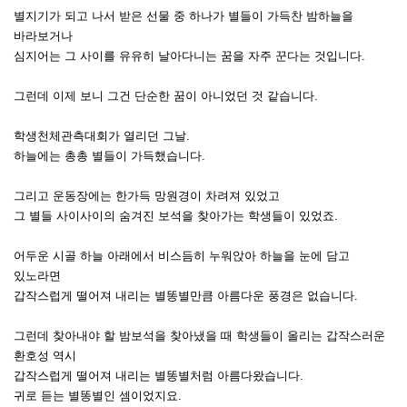
별지기가 되고 나서 받은 선물 중 하나가
별들이 가득찬 밤하늘을
바라보거나
심지어는 그 사이를 유유히 날아다니는 꿈을 자주 꾼다는 것입니다.
그런데 이제 보니 그건 단순한 꿈이 아니었던 것 같습니다.
학생천체관측대회가 열리던 그날.
하늘에는 총총 별들이 가득했습니다.
그리고 운동장에는 한가득 망원경이 차려져 있었고
그 별들 사이사이의 숨겨진 보석을 찾아가는 학생들이 있었죠.
어두운 시골 하늘 아래에서 비스듬히 누워앉아 하늘을 눈에 담고
있노라면
갑작스럽게 떨어져 내리는 별똥별만큼 아름다운 풍경은 없습니다.
그런데 찾아내야 할 밤보석을 찾아냈을 때
학생들이 올리는 갑작스러운
환호성 역시
갑작스럽게 떨어져 내리는 별똥별처럼 아름다왔습니다.
귀로 듣는 별똥별인 셈이었지요.