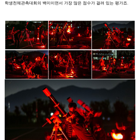
학생천체관측대회의 백미이면서 가장 많은 점수가 걸려 있는 평가죠.