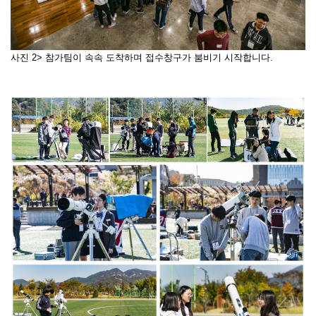
사진 2>
참가팀이 속속 도착하며 접수창구가 붐비기 시작합니다.