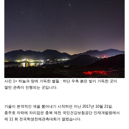
사진 1> 하늘과 땅에 가득한 별들 : 하단 우측 붉은 빛이 가득한 곳이
열띤 관측이 진행되는 곳입니다.
가을이 본격적인 색을 뿜어내기 시작하던 지난 2017년 10월 21일.
충주호 자락에 자리잡은 충북 제천 국민건강보험공단 인재개발원에서
제 11 회 전국학생천체관측대회가 열렸습니다.