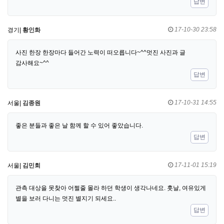
답변
17-10-30 23:58
경기|
황인화
사진 한장 한장마다 들어간 노력이 떠오릅니다~^^멋진 사진과 글
감사해요~^^
답변
17-10-31 14:55
서울|
김종원
좋은 분들과 좋은 날 함께 할 수 있어 좋았습니다.
답변
17-11-01 15:19
서울|
김민회
관측 대상을 못찾아 어쩔줄 몰라 하던 학생이 생각나네요. 훗날, 여유있게
별을 보러 다니는 멋진 별지기 되세요..
답변