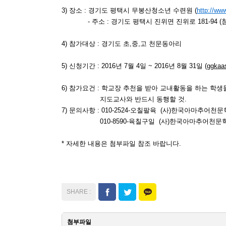
3) 장소 : 경기도 평택시 무봉산청소년 수련원 (
http://ww
- 주소 : 경기도 평택시 진위면 진위로 181-94 (
4) 참가대상 : 경기도 초,중,고 천문동아리
5) 신청기간 : 2016년 7월 4일 ~ 2016년 8월 31일 (
ggkaa
6) 참가요건 : 학교장 추천을 받아 교내활동을 하는 학
지도교사와 반드시 동행할 것.
7) 문의사항 : 010-2524-오칠팔육 (사)한국아마추어
010-8590-육칠구일 (사)한국아마추어천문학
* 자세한 내용은 첨부파일 참조 바랍니다.
첨부파일