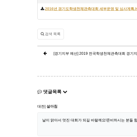
2016년 경기도학생천체관측대회 세부운영 및 심사계획.h
검색 목록
[경기지부 예선] 2019 전국학생천체관측대회 경기
댓글목록
대전|
설아침
날이 맑아서 멋진 대회가 되길 바랄께요!준비하시는 분들 