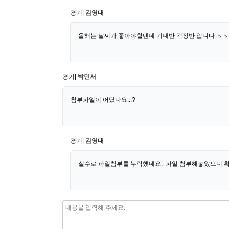
경기|
김영대
올해는 날씨가 좋아야할텐데 기대반 걱정반 입니다 ㅎㅎ
경기|
박민서
첨부파일이 어딨나요...?
경기|
김영대
실수로 파일첨부를 누락했네요. 파일 첨부해놓았으니 확