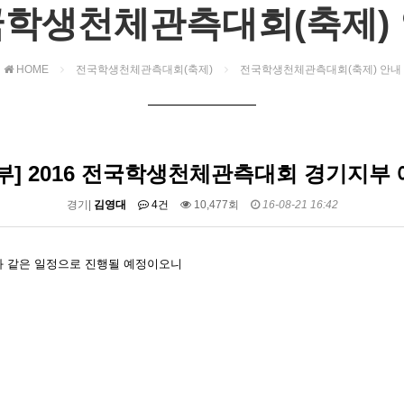
학생천체관측대회(축제)
HOME
전국학생천체관측대회(축제)
전국학생천체관측대회(축제) 안내
부] 2016 전국학생천체관측대회 경기지부
경기|
김영대
4건
10,477회
16-08-21 16:42
와 같은 일정으로 진행될 예정이오니