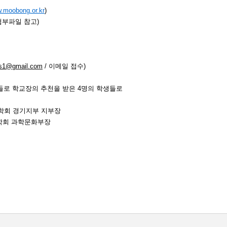
w.moobong.or.kr
)
첨부파일 참고)
s1@gmail.com
/ 이메일 접수)
생들로 학교장의 추천을 받은 4명의 학생들로
천문학회 경기지부 지부장
회 과학문화부장