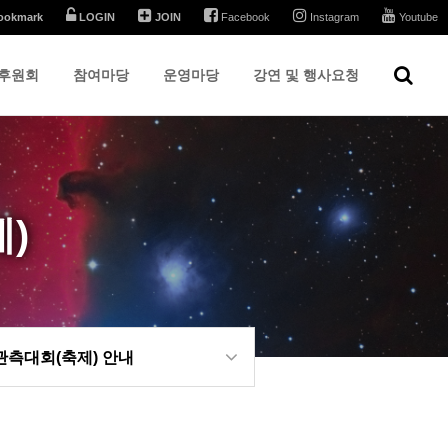
ookmark
LOGIN
JOIN
Facebook
Instagram
Youtube
후원회
참여마당
운영마당
강연 및 행사요청
)
측대회(축제) 안내