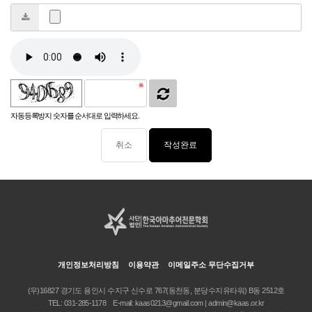
자동등록방지 숫자를 순서대로 입력하세요.
취소
개인정보처리방침
이용약관
이메일주소 무단수집거부
(우)16827 경기도 용인시 수지구 신수로 767(동천동, 분당수지유타워) B동 2512호
TEL:
031-285-1178
E-mail:
kaas0213@gmail.com | admin@kaas.or.kr