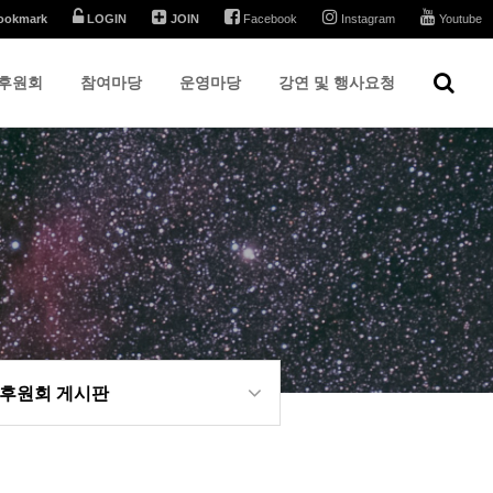
ookmark
LOGIN
JOIN
Facebook
Instagram
Youtube
후원회
참여마당
운영마당
강연 및 행사요청
 후원회 게시판