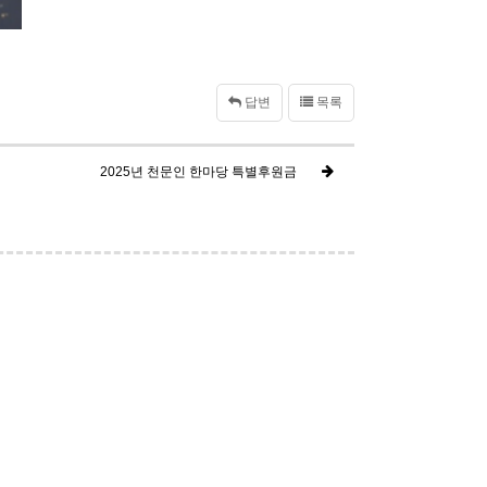
답변
목록
2025년 천문인 한마당 특별후원금