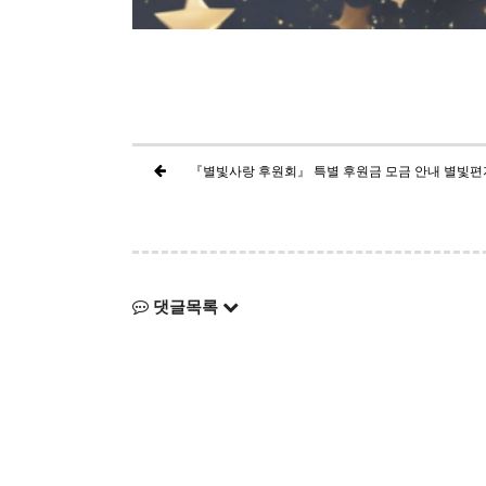
『별빛사랑 후원회』 특별 후원금 모금 안내 별빛편
댓글목록