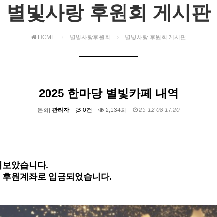
별빛사랑 후원회 게시판
HOME
별빛사랑후원회
별빛사랑 후원회 게시판
2025 한마당 별빛카페 내역
본회|
관리자
0건
2,134회
25-12-08 17:20
해보았습니다.
 후원계좌로 입금되었습니다.
!