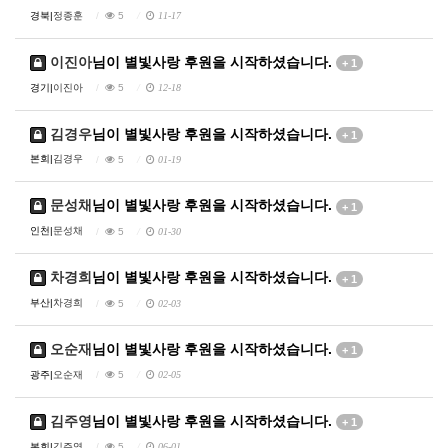
경북|
정종훈
5
11-17
이진아
님이 별빛사랑 후원을 시작하셨습니다.
+ 1
경기|
이진아
5
12-18
김경우
님이 별빛사랑 후원을 시작하셨습니다.
+ 1
본회|
김경우
5
01-19
문성채
님이 별빛사랑 후원을 시작하셨습니다.
+ 1
인천|
문성채
5
01-30
차경희
님이 별빛사랑 후원을 시작하셨습니다.
+ 1
부산|
차경희
5
02-03
오순재
님이 별빛사랑 후원을 시작하셨습니다.
+ 1
광주|
오순재
5
02-05
김주영
님이 별빛사랑 후원을 시작하셨습니다.
+ 1
본회|
김주영
5
06-01