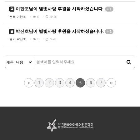
이한조
님이 별빛사랑 후원을 시작하셨습니다.
+ 1
전북|
이한조
4
10-16
박진호
님이 별빛사랑 후원을 시작하셨습니다.
+ 1
경기|
박진호
4
11-01
1
2
3
4
6
7
5