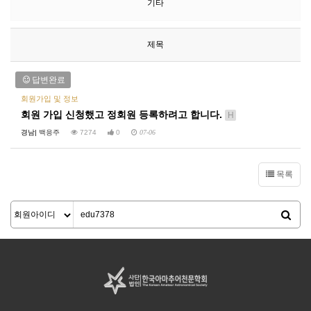
기타
제목
답변완료
회원가입 및 정보
회원 가입 신청했고 정회원 등록하려고 합니다.
H
경남|
백응주
7274
0
07-06
목록