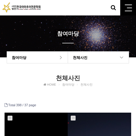
참여마당
참여마당
천체사진
천체사진
HOME
참여마당
천체사진
Total 398 /
37 page
H
H