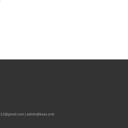
13@gmail.com | admin@kaas.or.kr