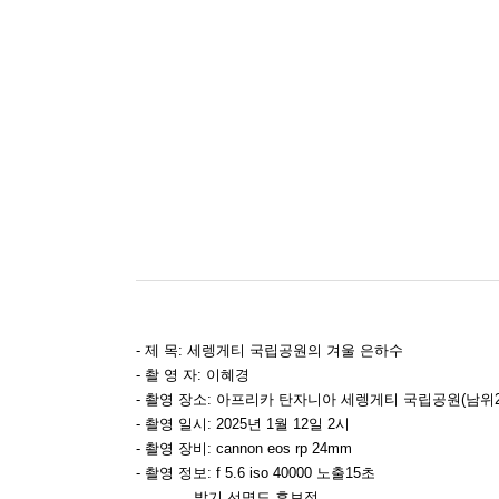
- 제 목: 세렝게티 국립공원의 겨울 은하수
​- 촬 영 자: 이혜경
- 촬영 장소: 아프리카 탄자니아 세렝게티 국립공원(남위2
- 촬영 일시: 2025년 1월 12일 2시
- 촬영 장비: cannon eos rp 24mm
- 촬영 정보: f 5.6 iso 40000 노출15초
밝기 선명도 후보정