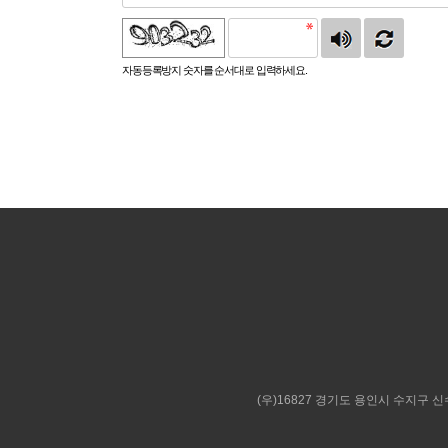
자동등록방지 숫자를 순서대로 입력하세요.
(우)16827 경기도 용인시 수지구 신