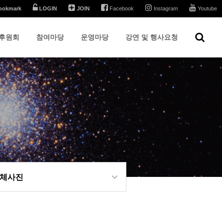
ookmark
LOGIN
JOIN
Facebook
Instagram
Youtube
후원회
참여마당
운영마당
강연 및 행사요청
체사진