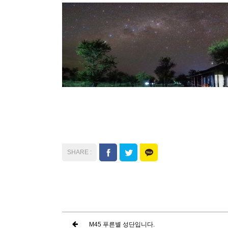
M45 푸른별 성단입니다.