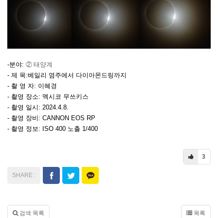
-분야:
② 태양계
- 제 목:베일리 염주에서 다이아몬드링까지
​- 촬 영 자: 이혜경
- 촬영 장소: 멕시코 무쓰키스
- 촬영 일시: 2024.4.8.
- 촬영 장비: CANNON EOS RP
- 촬영 정보: ISO 400 노출 1/400
3
검색 목록
목록