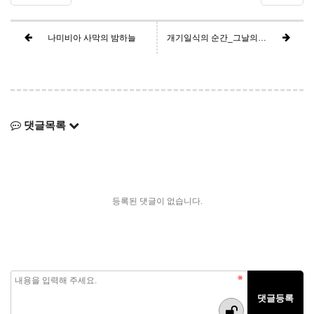
나미비아 사막의 밤하늘
개기일식의 순간_그날의 함성
댓글목록
등록된 댓글이 없습니다.