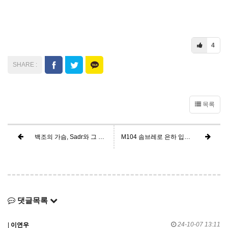
4
목록
백조의 가슴, Sadr와 그 주변 성운들
M104 솜브레로 은하 입니다.
댓글목록
24-10-07 13:11
|
이연우