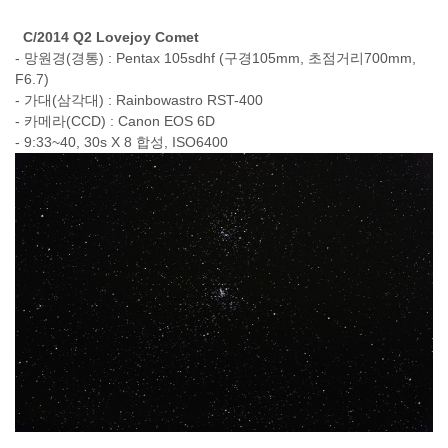
C/2014 Q2 Lovejoy Comet
- 망원경(경통) : Pentax 105sdhf (구경105mm, 초점거리700mm,
F6.7)
- 가대(삼각대) : Rainbowastro RST-400
- 카메라(CCD) : Canon EOS 6D
- 9:33~40, 30s X 8 합성, ISO6400