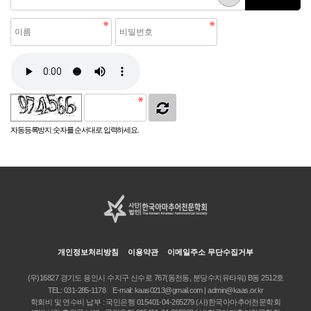
자동등록방지 숫자를 순서대로 입력하세요.
개인정보처리방침
이용약관
이메일주소 무단수집거부
(우)16827 경기도 용인시 수지구 신수로 767(동천동, 분당수지유타워) B동 2512호
TEL:
031-285-1178
E-mail:
kaas0213@gmail.com | admin@kaas.or.kr
학회비 및 연수비 납부 : 국민은행 015401-04-265279 (사)한국아마추어천문학회