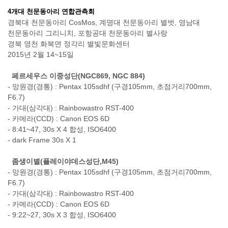
4개대 천문동아리 연합관측회
경북대 천문동아리 CosMos, 계명대 천문동아리 별벗, 영남대
천문동아리 그리니치, 포항공대 천문동아리 별사랑
경북 영천 화북면 정각리 별빛문화센터
2015년 2월 14~15일
페르세우스 이중성단(NGC869, NGC 884)
- 망원경(경통) : Pentax 105sdhf (구경105mm, 초점거리700mm,
F6.7)
- 가대(삼각대) : Rainbowastro RST-400
- 카메라(CCD) : Canon EOS 6D
- 8:41~47, 30s X 4 합성, ISO6400
- dark Frame 30s X 1
좀생이별(플레이야데스성단,M45)
- 망원경(경통) : Pentax 105sdhf (구경105mm, 초점거리700mm,
F6.7)
- 가대(삼각대) : Rainbowastro RST-400
- 카메라(CCD) : Canon EOS 6D
- 9:22~27, 30s X 3 합성, ISO6400