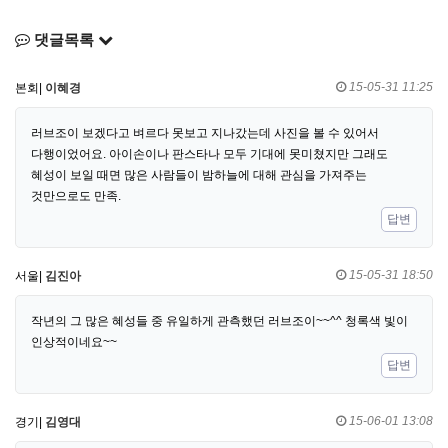
댓글목록
15-05-31 11:25
본회|
이혜경
러브조이 보겠다고 벼르다 못보고 지나갔는데 사진을 볼 수 있어서
다행이었어요. 아이손이나 판스타나 모두 기대에 못미쳤지만 그래도
혜성이 보일 때면 많은 사람들이 밤하늘에 대해 관심을 가져주는
것만으로도 만족.
답변
15-05-31 18:50
서울|
김진아
작년의 그 많은 혜성들 중 유일하게 관측했던 러브조이~~^^ 청록색 빛이
인상적이네요~~
답변
15-06-01 13:08
경기|
김영대